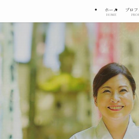
ホーム
プロフ
HOME
PROF