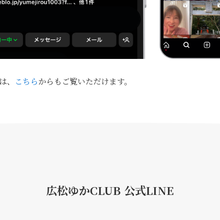
は、
こちら
からもご覧いただけます。
広松ゆかCLUB 公式LINE