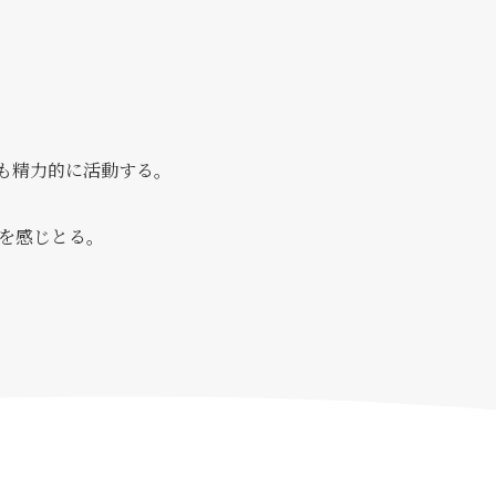
も精力的に活動する。
を感じとる。