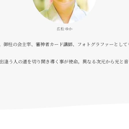
広松 ゆか
。御柱の会主宰、審神者カード講師、フォトグラファーとして
出逢う人の道を切り開き導く事が使命。異なる次元から光と音