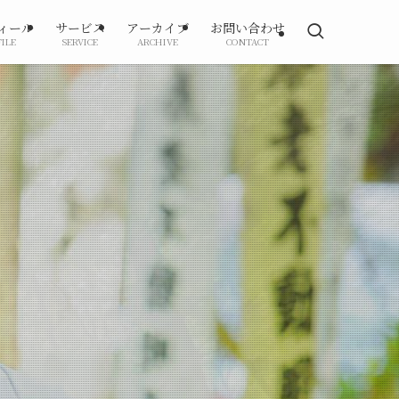
ィール
サービス
アーカイブ
お問い合わせ
ILE
SERVICE
ARCHIVE
CONTACT